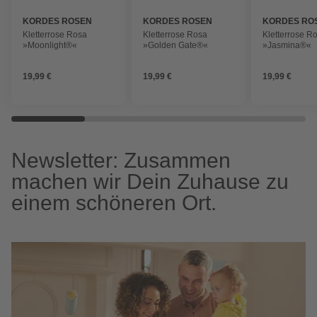
KORDES ROSEN
KORDES ROSEN
KORDES RO
Kletterrose Rosa
Kletterrose Rosa
Kletterrose R
»Moonlight®«
»Golden Gate®«
»Jasmina®«
19,99 €
19,99 €
19,99 €
Newsletter: Zusammen
machen wir Dein Zuhause zu
einem schöneren Ort.