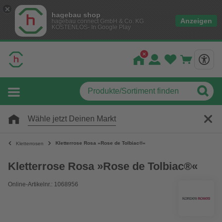
hagebau shop
Anzeigen
hagebau connect GmbH & Co. KG
KOSTENLOS- In Google Play
Wähle jetzt Deinen Markt
Kletterrose Rosa »Rose de Tolbiac®«
Kletterrosen
Kletterrose Rosa »Rose de Tolbiac®«
Online-Artikelnr.: 1068956