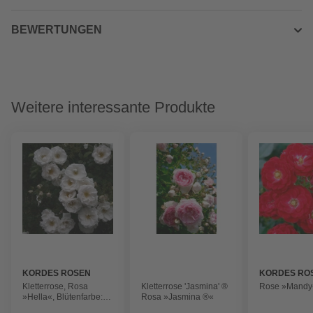
BEWERTUNGEN
Weitere interessante Produkte
KORDES ROSEN
KORDES RO
Kletterrose, Rosa
Kletterrose 'Jasmina' ®
Rose »Mandy
»Hella«, Blütenfarbe:
Rosa »Jasmina ®«
weiß