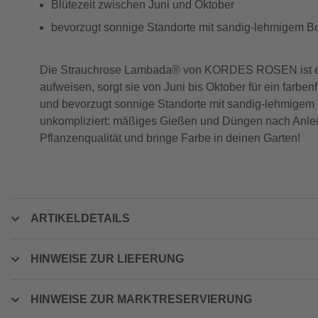
Blütezeit zwischen Juni und Oktober
bevorzugt sonnige Standorte mit sandig-lehmigem 
Die Strauchrose Lambada® von KORDES ROSEN ist ein e
aufweisen, sorgt sie von Juni bis Oktober für ein farb
und bevorzugt sonnige Standorte mit sandig-lehmigem Bo
unkompliziert: mäßiges Gießen und Düngen nach Anleit
Pflanzenqualität und bringe Farbe in deinen Garten!
ARTIKELDETAILS
HINWEISE ZUR LIEFERUNG
HINWEISE ZUR MARKTRESERVIERUNG