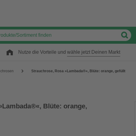
Nutze die Vorteile und
wähle jetzt Deinen Markt
uchrosen
Strauchrose, Rosa »Lambada®«, Blüte: orange, gefüllt
»Lambada®«, Blüte: orange,