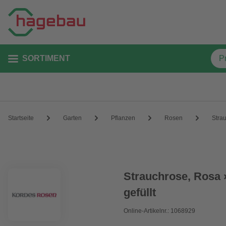
SORTIMENT
Startseite
Garten
Pflanzen
Rosen
Stra
Strauchrose, Rosa 
gefüllt
Online-Artikelnr.: 1068929