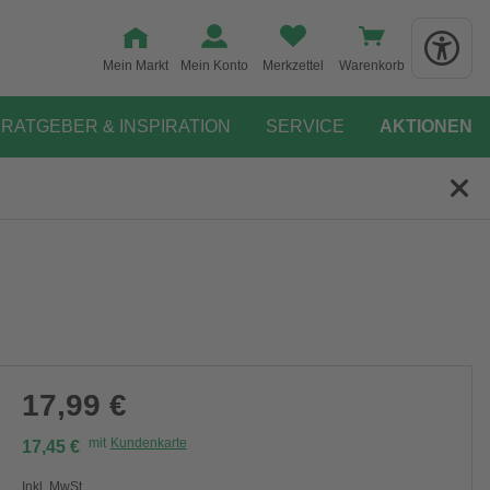
Mein Markt
Mein Konto
Merkzettel
Warenkorb
RATGEBER & INSPIRATION
SERVICE
AKTIONEN
17,99 €
mit
Kundenkarte
17,45 €
Inkl. MwSt.