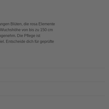
ngen Blüten, die rosa Elemente
ne Wuchshöhe von bis zu 150 cm
ngenehm. Die Pflege ist
. Entscheide dich für geprüfte