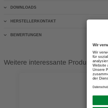
DOWNLOADS
HERSTELLERKONTAKT
BEWERTUNGEN
Weitere interessante Produkte