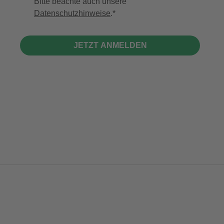
Bitte beachte auch unsere
Datenschutzhinweise
.
JETZT ANMELDEN