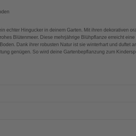
Boden
chter Hingucker in deinem Garten. Mit ihren dekorativen ora
enfrohes Blütenmeer. Diese mehrjährige Blühpflanze erreicht ei
den. Dank ihrer robusten Natur ist sie winterhart und duftet a
ung genügen. So wird deine Gartenbepflanzung zum Kinderspiel