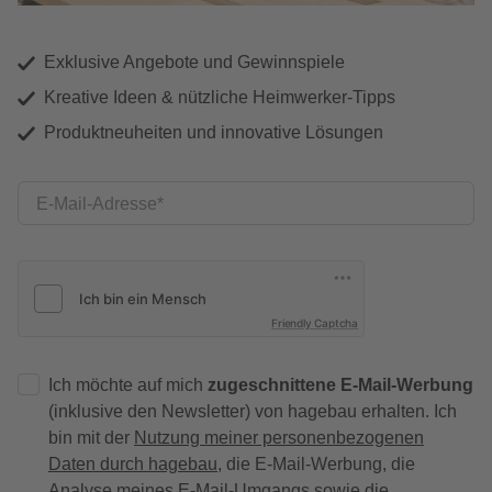
Exklusive Angebote und Gewinnspiele
Kreative Ideen & nützliche Heimwerker-Tipps
Produktneuheiten und innovative Lösungen
E-Mail-Adresse
Friendly Captcha
Ich möchte auf mich
zugeschnittene E-Mail-Werbung
(inklusive den Newsletter) von hagebau erhalten. Ich
bin mit der
Nutzung meiner personenbezogenen
Daten durch hagebau
, die E-Mail-Werbung, die
Analyse meines E-Mail-Umgangs sowie die