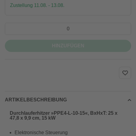
Zustellung 11.08. - 13.08.
HINZUFÜGEN
ARTIKELBESCHREIBUNG
Durchlauferhitzer »PPE4-L-10-15«, BxHxT: 25 x
47,8 x 9,9 cm, 15 kW
Elektronische Steuerung