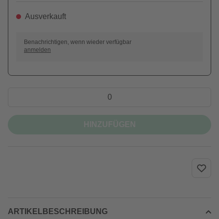
Ausverkauft
Benachrichtigen, wenn wieder verfügbar
anmelden
HINZUFÜGEN
ARTIKELBESCHREIBUNG