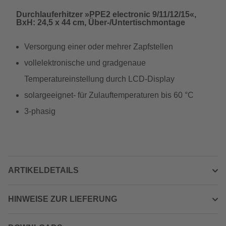
Durchlauferhitzer »PPE2 electronic 9/11/12/15«,
BxH: 24,5 x 44 cm, Über-/Untertischmontage
Versorgung einer oder mehrer Zapfstellen
vollelektronische und gradgenaue
Temperatureinstellung durch LCD-Display
solargeeignet- für Zulauftemperaturen bis 60 °C
3-phasig
ARTIKELDETAILS
HINWEISE ZUR LIEFERUNG