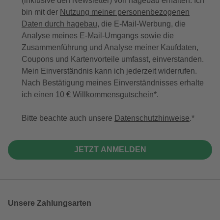
(inklusive den Newsletter) von hagebau erhalten. Ich
bin mit der
Nutzung meiner personenbezogenen
Daten durch hagebau
, die E-Mail-Werbung, die
Analyse meines E-Mail-Umgangs sowie die
Zusammenführung und Analyse meiner Kaufdaten,
Coupons und Kartenvorteile umfasst, einverstanden.
Mein Einverständnis kann ich jederzeit widerrufen.
Nach Bestätigung meines Einverständnisses erhalte
ich einen
10 € Willkommensgutschein
*.
Bitte beachte auch unsere
Datenschutzhinweise
.
JETZT ANMELDEN
Unsere Zahlungsarten