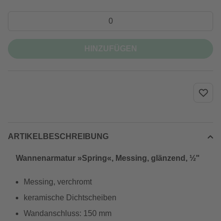
HINZUFÜGEN
ARTIKELBESCHREIBUNG
Wannenarmatur »Spring«, Messing, glänzend, ½"
Messing, verchromt
keramische Dichtscheiben
Wandanschluss: 150 mm