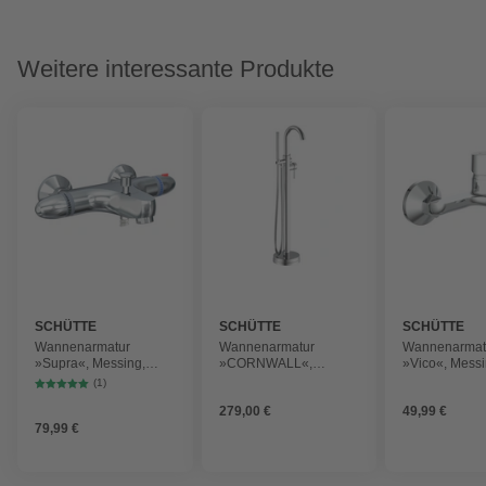
Weitere interessante Produkte
SCHÜTTE
SCHÜTTE
SCHÜTTE
Wannenarmatur
Wannenarmatur
Wannenarmat
»Supra«, Messing,
»CORNWALL«,
»Vico«, Messi
glänzend, ½"
Messing, glänzend, ½",
glänzend, ¾"
(1)
279,00 €
49,99 €
79,99 €