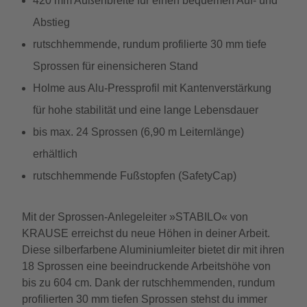
420 mm Außenbreite für einen bequemen Auf- und
Abstieg
rutschhemmende, rundum profilierte 30 mm tiefe
Sprossen für einensicheren Stand
Holme aus Alu-Pressprofil mit Kantenverstärkung
für hohe stabilität und eine lange Lebensdauer
bis max. 24 Sprossen (6,90 m Leiternlänge)
erhältlich
rutschhemmende Fußstopfen (SafetyCap)
Mit der Sprossen-Anlegeleiter »STABILO« von
KRAUSE erreichst du neue Höhen in deiner Arbeit.
Diese silberfarbene Aluminiumleiter bietet dir mit ihren
18 Sprossen eine beeindruckende Arbeitshöhe von
bis zu 604 cm. Dank der rutschhemmenden, rundum
profilierten 30 mm tiefen Sprossen stehst du immer