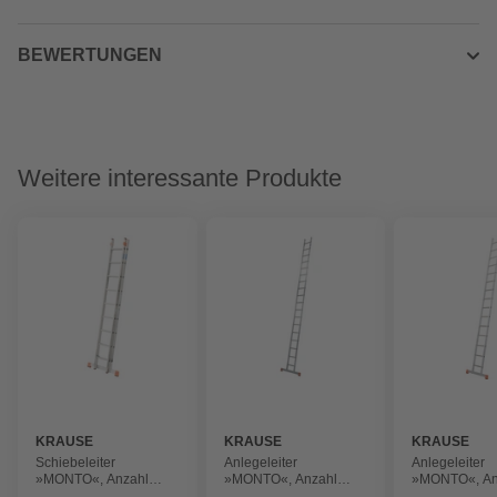
BEWERTUNGEN
Weitere interessante Produkte
KRAUSE
KRAUSE
KRAUSE
Schiebeleiter
Anlegeleiter
Anlegeleiter
»MONTO«, Anzahl
»MONTO«, Anzahl
»MONTO«, An
Sprossen: 18, aus
Sprossen: 18, aus
Sprossen: 15,