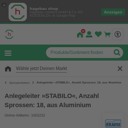
hagebau shop
Anzeigen
hagebau connect GmbH & Co. KG
KOSTENLOS- In Google Play
Wähle jetzt Deinen Markt
Anlegeleiter »STABILO«, Anzahl Sprossen: 18, aus Aluminium
Sprossenleitern
Anlegeleiter »STABILO«, Anzahl
Sprossen: 18, aus Aluminium
Online-Artikelnr.: 1003232