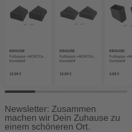
KRAUSE
KRAUSE
KRAUSE
Fußkappe »MONTO«, ,
Fußkappe »MONTO«, ,
Fußkappe »M
Kunststoff
Kunststoff
Kunststoff
10,99 €
10,99 €
4,99 €
Newsletter: Zusammen
machen wir Dein Zuhause zu
einem schöneren Ort.