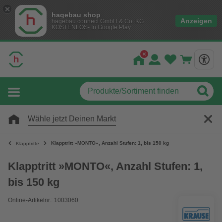
hagebau shop
Anzeigen
hagebau connect GmbH & Co. KG
KOSTENLOS- In Google Play
Wähle jetzt Deinen Markt
Klapptritt »MONTO«, Anzahl Stufen: 1, bis 150 kg
Klapptritte
Klapptritt »MONTO«, Anzahl Stufen: 1,
bis 150 kg
Online-Artikelnr.: 1003060