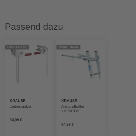
Passend dazu
PASST DAZU
PASST DAZU
KRAUSE
KRAUSE
Leiternspitze
Abstandhalter
»MONTO«
34,99 €
84,99 €