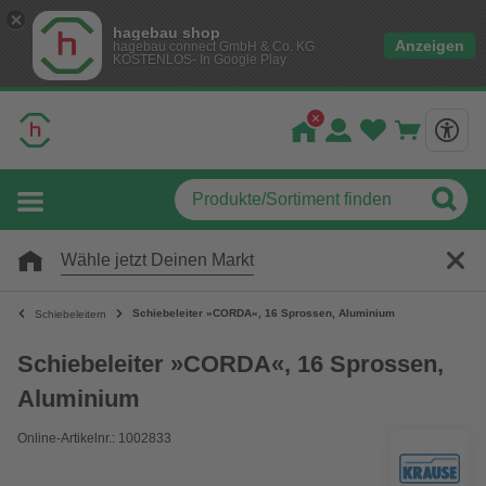
hagebau shop
Anzeigen
hagebau connect GmbH & Co. KG
KOSTENLOS- In Google Play
Wähle jetzt Deinen Markt
Schiebeleiter »CORDA«, 16 Sprossen, Aluminium
Schiebeleitern
Schiebeleiter »CORDA«, 16 Sprossen,
Aluminium
Online-Artikelnr.: 1002833