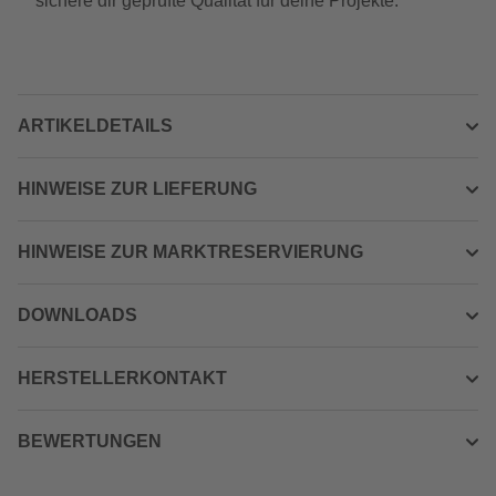
sichere dir geprüfte Qualität für deine Projekte.
ARTIKELDETAILS
HINWEISE ZUR LIEFERUNG
HINWEISE ZUR MARKTRESERVIERUNG
DOWNLOADS
HERSTELLERKONTAKT
BEWERTUNGEN