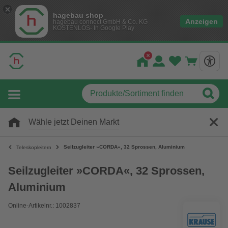
hagebau shop
Anzeigen
hagebau connect GmbH & Co. KG
KOSTENLOS- In Google Play
Wähle jetzt Deinen Markt
Seilzugleiter »CORDA«, 32 Sprossen, Aluminium
Teleskopleitern
Seilzugleiter »CORDA«, 32 Sprossen,
Aluminium
Online-Artikelnr.: 1002837