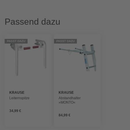
Passend dazu
PASST DAZU
PASST DAZU
KRAUSE
KRAUSE
Leiternspitze
Abstandhalter
»MONTO«
34,99 €
84,99 €