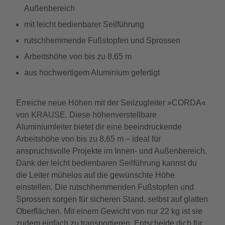
Außenbereich
mit leicht bedienbarer Seilführung
rutschhemmende Fußstopfen und Sprossen
Arbeitshöhe von bis zu 8,65 m
aus hochwertigem Aluminium gefertigt
Erreiche neue Höhen mit der Seilzugleiter »CORDA«
von KRAUSE. Diese höhenverstellbare
Aluminiumleiter bietet dir eine beeindruckende
Arbeitshöhe von bis zu 8,65 m – ideal für
anspruchsvolle Projekte im Innen- und Außenbereich.
Dank der leicht bedienbaren Seilführung kannst du
die Leiter mühelos auf die gewünschte Höhe
einstellen. Die rutschhemmenden Fußstopfen und
Sprossen sorgen für sicheren Stand, selbst auf glatten
Oberflächen. Mit einem Gewicht von nur 22 kg ist sie
zudem einfach zu transportieren. Entscheide dich für