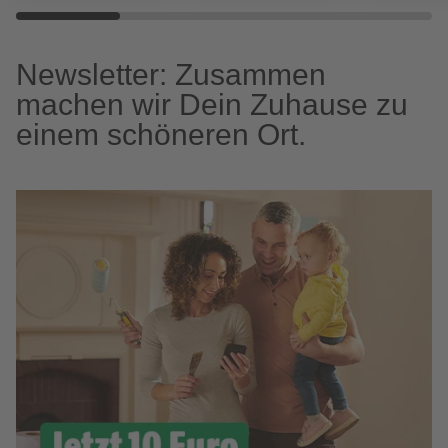
Newsletter: Zusammen
machen wir Dein Zuhause zu
einem schöneren Ort.