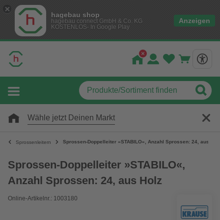
hagebau shop
Anzeigen
hagebau connect GmbH & Co. KG
KOSTENLOS- In Google Play
Wähle jetzt Deinen Markt
Sprossen-Doppelleiter »STABILO«, Anzahl Sprossen: 24, aus Hol
Sprossenleitern
Sprossen-Doppelleiter »STABILO«,
Anzahl Sprossen: 24, aus Holz
Online-Artikelnr.: 1003180