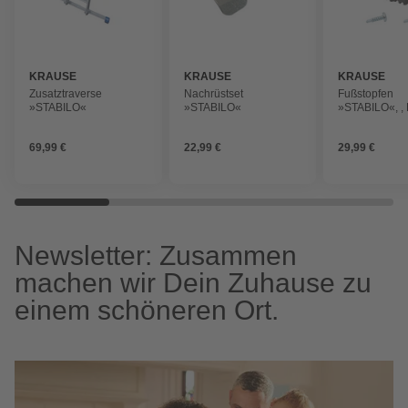
KRAUSE
KRAUSE
KRAUSE
Zusatztraverse
Nachrüstset
Fußstopfen
»STABILO«
»STABILO«
»STABILO«, , 
69,99 €
22,99 €
29,99 €
Newsletter: Zusammen
machen wir Dein Zuhause zu
einem schöneren Ort.