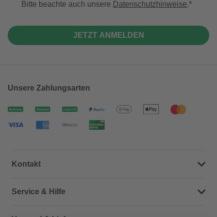
Bitte beachte auch unsere
Datenschutzhinweise
.
JETZT ANMELDEN
Unsere Zahlungsarten
Kontakt
Dein Kontakt zu uns
Service & Hilfe