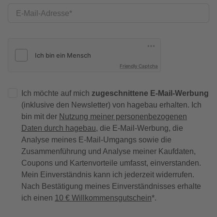
E-Mail-Adresse
Friendly Captcha
Ich möchte auf mich
zugeschnittene E-Mail-Werbung
(inklusive den Newsletter) von hagebau erhalten. Ich
bin mit der
Nutzung meiner personenbezogenen
Daten durch hagebau
, die E-Mail-Werbung, die
Analyse meines E-Mail-Umgangs sowie die
Zusammenführung und Analyse meiner Kaufdaten,
Coupons und Kartenvorteile umfasst, einverstanden.
Mein Einverständnis kann ich jederzeit widerrufen.
Nach Bestätigung meines Einverständnisses erhalte
ich einen
10 € Willkommensgutschein
*.