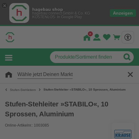
hagebau shop
Anzeigen
hagebau connect GmbH & Co. KG
KOSTENLOS- In Google Play
Wähle jetzt Deinen Markt
Stufen-Stehleiter »STABILO«, 10 Sprossen, Aluminium
Stufen-Stehleitern
Stufen-Stehleiter »STABILO«, 10
Sprossen, Aluminium
Online-Artikelnr.: 1003085