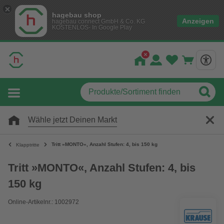
hagebau shop
Anzeigen
hagebau connect GmbH & Co. KG
KOSTENLOS- In Google Play
Wähle jetzt Deinen Markt
Tritt »MONTO«, Anzahl Stufen: 4, bis 150 kg
Klapptritte
Tritt »MONTO«, Anzahl Stufen: 4, bis
150 kg
Online-Artikelnr.: 1002972