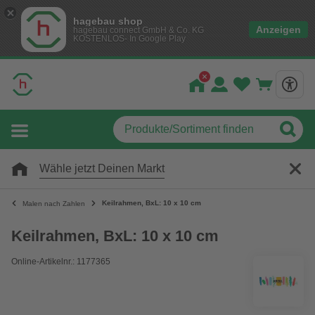
hagebau shop
Anzeigen
hagebau connect GmbH & Co. KG
KOSTENLOS- In Google Play
Wähle jetzt Deinen Markt
Keilrahmen, BxL: 10 x 10 cm
Malen nach Zahlen
Keilrahmen, BxL: 10 x 10 cm
Online-Artikelnr.: 1177365