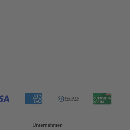
Unternehmen