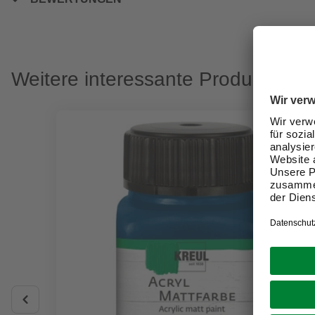
Weitere interessante Produkte