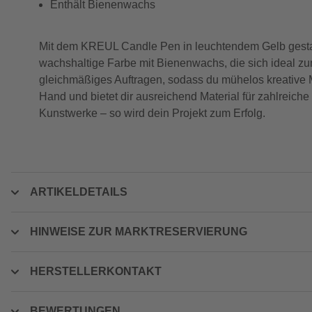
Enthält Bienenwachs
Mit dem KREUL Candle Pen in leuchtendem Gelb gestalt
wachshaltige Farbe mit Bienenwachs, die sich ideal z
gleichmäßiges Auftragen, sodass du mühelos kreative M
Hand und bietet dir ausreichend Material für zahlreiche 
Kunstwerke – so wird dein Projekt zum Erfolg.
ARTIKELDETAILS
HINWEISE ZUR MARKTRESERVIERUNG
HERSTELLERKONTAKT
BEWERTUNGEN