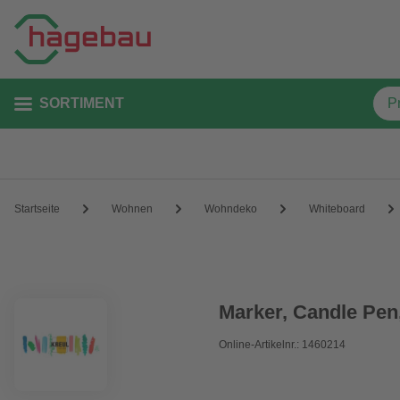
SORTIMENT
Startseite
Wohnen
Wohndeko
Whiteboard
Marker, Candle Pen
Online-Artikelnr.: 1460214