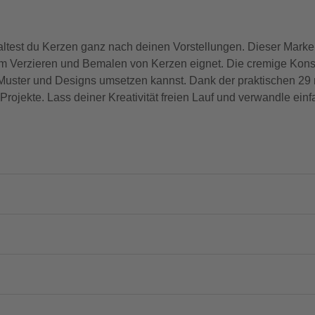
est du Kerzen ganz nach deinen Vorstellungen. Dieser Marker
um Verzieren und Bemalen von Kerzen eignet. Die cremige Konsi
uster und Designs umsetzen kannst. Dank der praktischen 29 ml
Projekte. Lass deiner Kreativität freien Lauf und verwandle einf