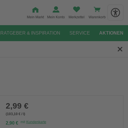
Mein Markt
Mein Konto
Merkzettel
Warenkorb
RATGEBER & INSPIRATION
SERVICE
AKTIONEN
2,99 €
(103,10 € / l)
mit
Kundenkarte
2,90 €