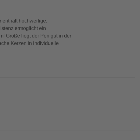
 enthält hochwertige,
stenz ermöglicht ein
 Größe liegt der Pen gut in der
ache Kerzen in individuelle