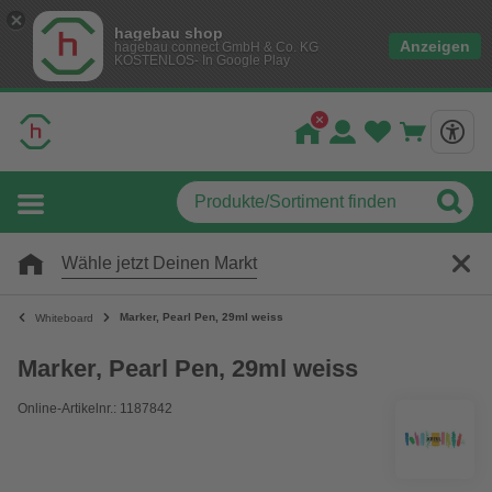
hagebau shop
Anzeigen
hagebau connect GmbH & Co. KG
KOSTENLOS- In Google Play
Wähle jetzt Deinen Markt
Marker, Pearl Pen, 29ml weiss
Whiteboard
Marker, Pearl Pen, 29ml weiss
Online-Artikelnr.: 1187842