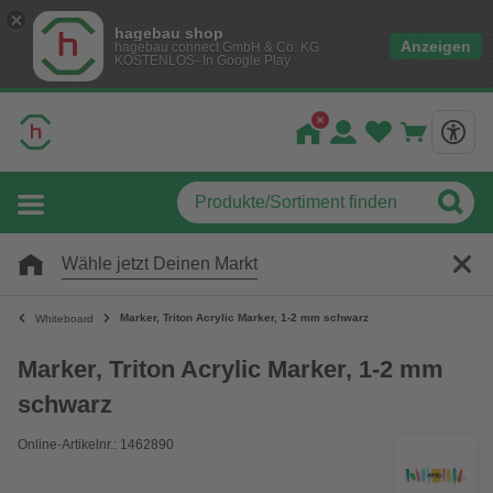
hagebau shop
Anzeigen
hagebau connect GmbH & Co. KG
KOSTENLOS- In Google Play
Wähle jetzt Deinen Markt
Marker, Triton Acrylic Marker, 1-2 mm schwarz
Whiteboard
Marker, Triton Acrylic Marker, 1-2 mm
schwarz
Online-Artikelnr.: 1462890