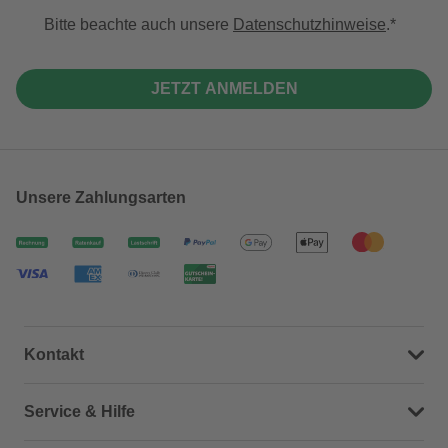
Bitte beachte auch unsere
Datenschutzhinweise
.
JETZT ANMELDEN
Unsere Zahlungsarten
Kontakt
Dein Kontakt zu uns
Service & Hilfe