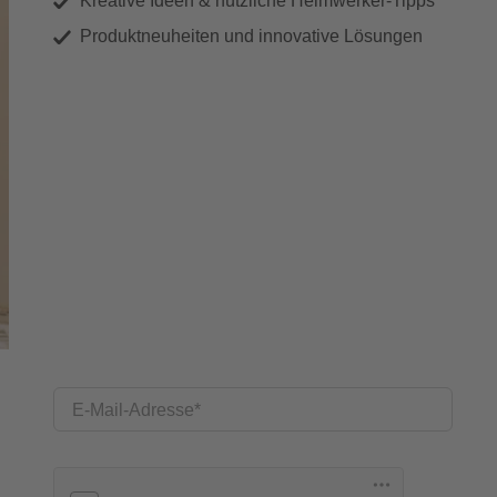
Kreative Ideen & nützliche Heimwerker-Tipps
Produktneuheiten und innovative Lösungen
E-Mail-Adresse