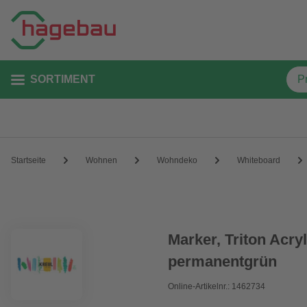
SORTIMENT
Startseite
Wohnen
Wohndeko
Whiteboard
Marker, Triton Acry
permanentgrün
Online-Artikelnr.: 1462734