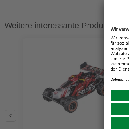
Weitere interessante Produkte