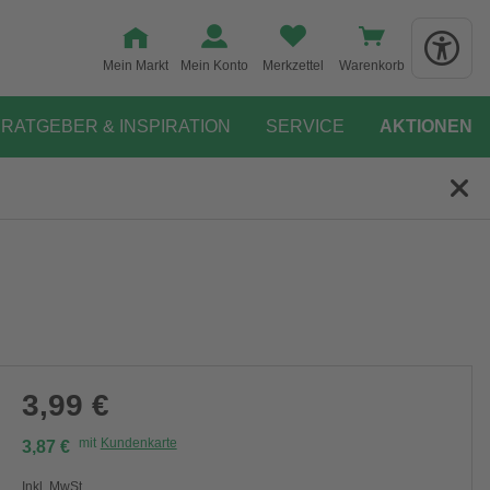
Mein Markt
Mein Konto
Merkzettel
Warenkorb
RATGEBER & INSPIRATION
SERVICE
AKTIONEN
3,99 €
mit
Kundenkarte
3,87 €
Inkl. MwSt.