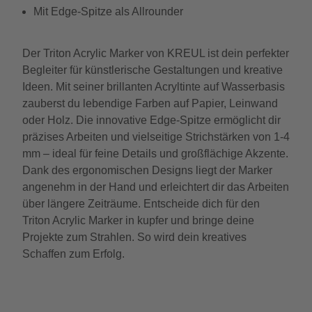
Mit Edge-Spitze als Allrounder
Der Triton Acrylic Marker von KREUL ist dein perfekter
Begleiter für künstlerische Gestaltungen und kreative
Ideen. Mit seiner brillanten Acryltinte auf Wasserbasis
zauberst du lebendige Farben auf Papier, Leinwand
oder Holz. Die innovative Edge-Spitze ermöglicht dir
präzises Arbeiten und vielseitige Strichstärken von 1-4
mm – ideal für feine Details und großflächige Akzente.
Dank des ergonomischen Designs liegt der Marker
angenehm in der Hand und erleichtert dir das Arbeiten
über längere Zeiträume. Entscheide dich für den
Triton Acrylic Marker in kupfer und bringe deine
Projekte zum Strahlen. So wird dein kreatives
Schaffen zum Erfolg.