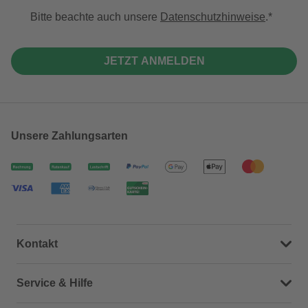
Bitte beachte auch unsere
Datenschutzhinweise
.
JETZT ANMELDEN
Unsere Zahlungsarten
Kontakt
Dein Kontakt zu uns
Service & Hilfe