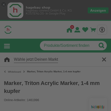
hagebau shop
Anzeigen
hagebau connect GmbH & Co. KG
KOSTENLOS- In Google Play
Wähle jetzt Deinen Markt
Marker, Triton Acrylic Marker, 1-4 mm kupfer
Whiteboard
Marker, Triton Acrylic Marker, 1-4 mm
kupfer
Online-Artikelnr.: 1461996