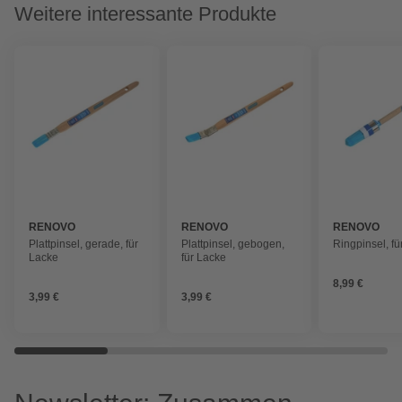
Weitere interessante Produkte
RENOVO
RENOVO
RENOVO
Plattpinsel, gerade, für
Plattpinsel, gebogen,
Ringpinsel, fü
Lacke
für Lacke
8,99 €
3,99 €
3,99 €