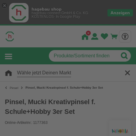
hagebau shop
Anzeigen
hagebau connect GmbH & Co. KG
KOSTENLOS- In Google Play
Wähle jetzt Deinen Markt
Pinsel, Mucki Kreativpinsel f. Schule+Hobby 3er Set
Pinsel
Pinsel, Mucki Kreativpinsel f.
Schule+Hobby 3er Set
Online-Artikelnr.: 1177363