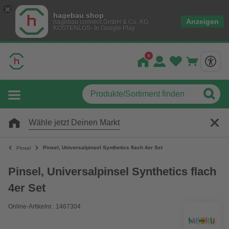
hagebau shop
Anzeigen
hagebau connect GmbH & Co. KG
KOSTENLOS- In Google Play
Wähle jetzt Deinen Markt
Pinsel, Universalpinsel Synthetics flach 4er Set
Pinsel
Pinsel, Universalpinsel Synthetics flach
4er Set
Online-Artikelnr.: 1467304