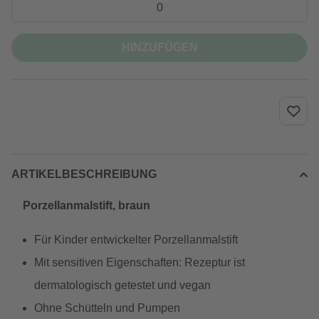
HINZUFÜGEN
ARTIKELBESCHREIBUNG
Porzellanmalstift, braun
Für Kinder entwickelter Porzellanmalstift
Mit sensitiven Eigenschaften: Rezeptur ist
dermatologisch getestet und vegan
Ohne Schütteln und Pumpen