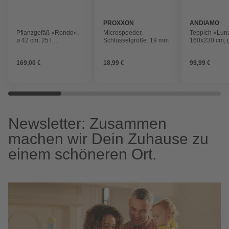
PROXXON
ANDIAMO
Pflanzgefäß »Rondo«,
Microspeeder,
Teppich »Lun
ø 42 cm, 25 l
Schlüsselgröße: 19 mm
160x230 cm, 
Fassungsvermögen
169,00 €
18,99 €
99,99 €
Newsletter: Zusammen
machen wir Dein Zuhause zu
einem schöneren Ort.