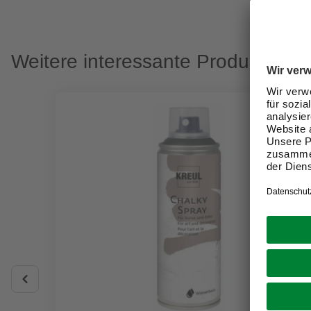
Weitere interessante Produkte