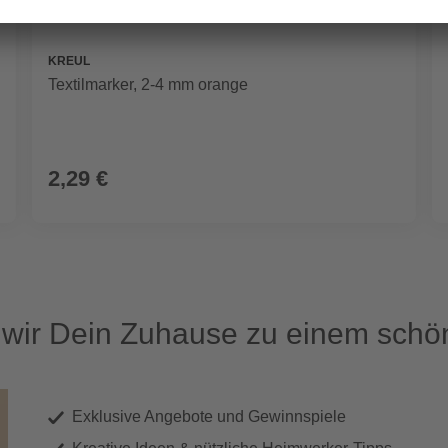
KREUL
Textilmarker, 2-4 mm orange
2,29 €
ir Dein Zuhause zu einem schön
Exklusive Angebote und Gewinnspiele