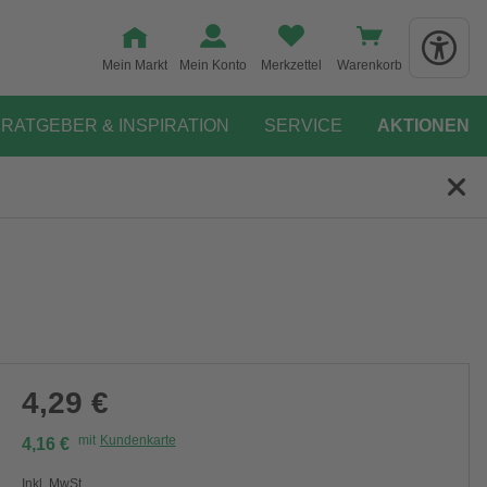
Mein Markt
Mein Konto
Merkzettel
Warenkorb
RATGEBER & INSPIRATION
SERVICE
AKTIONEN
4,29 €
mit
Kundenkarte
4,16 €
Inkl. MwSt.