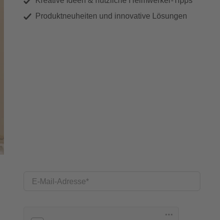
Kreative Ideen & nützliche Heimwerker-Tipps
Produktneuheiten und innovative Lösungen
E-Mail-Adresse