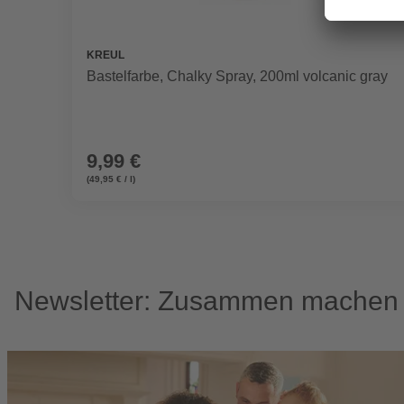
KREUL
Bastelfarbe, Chalky Spray, 200ml volcanic gray
9,99 €
(49,95 € / l)
Newsletter: Zusammen machen w