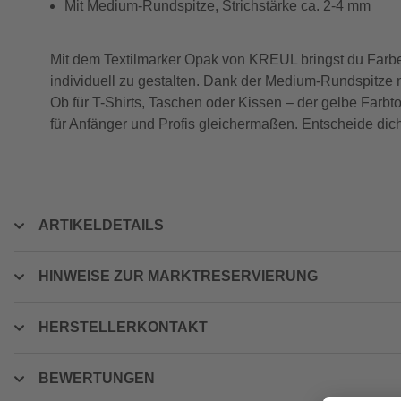
Mit Medium-Rundspitze, Strichstärke ca. 2-4 mm
Mit dem Textilmarker Opak von KREUL bringst du Farbe i
individuell zu gestalten. Dank der Medium-Rundspitze m
Ob für T-Shirts, Taschen oder Kissen – der gelbe Farb
für Anfänger und Profis gleichermaßen. Entscheide dich
ARTIKELDETAILS
HINWEISE ZUR MARKTRESERVIERUNG
HERSTELLERKONTAKT
BEWERTUNGEN