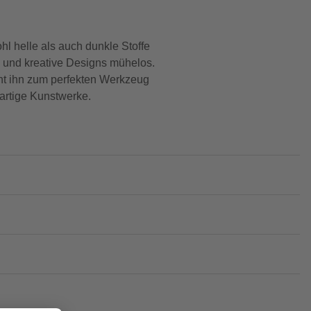
hl helle als auch dunkle Stoffe
en und kreative Designs mühelos.
cht ihn zum perfekten Werkzeug
gartige Kunstwerke.