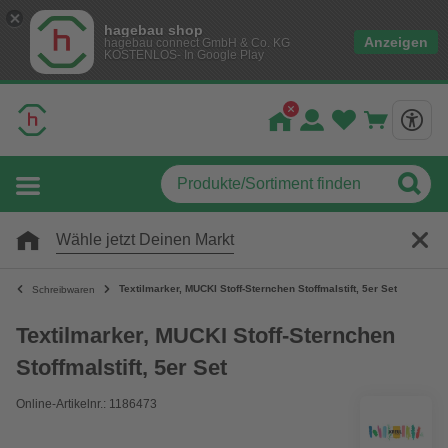
hagebau shop
Anzeigen
hagebau connect GmbH & Co. KG
KOSTENLOS- In Google Play
Wähle jetzt Deinen Markt
Textilmarker, MUCKI Stoff-Sternchen Stoffmalstift, 5er Set
Schreibwaren
Textilmarker, MUCKI Stoff-Sternchen
Stoffmalstift, 5er Set
Online-Artikelnr.: 1186473