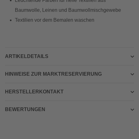
Leuchtende Farben für helle Textilien aus
Baumwolle, Leinen und Baumwollmischgewebe
Textilien vor dem Bemalen waschen
ARTIKELDETAILS
HINWEISE ZUR MARKTRESERVIERUNG
HERSTELLERKONTAKT
BEWERTUNGEN