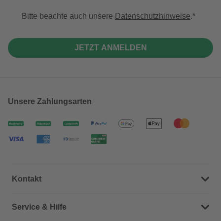
Bitte beachte auch unsere
Datenschutzhinweise
.
JETZT ANMELDEN
Unsere Zahlungsarten
Kontakt
Dein Kontakt zu uns
Service & Hilfe