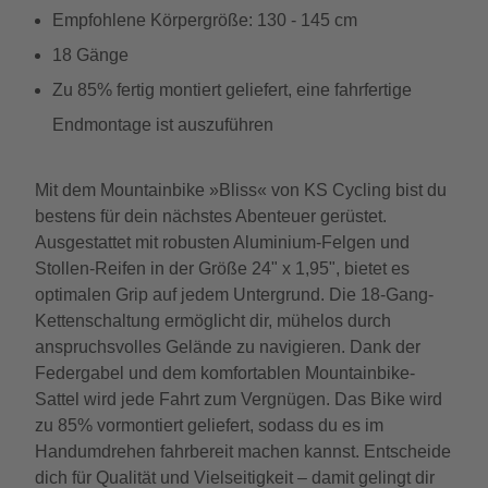
Empfohlene Körpergröße: 130 - 145 cm
18 Gänge
Zu 85% fertig montiert geliefert, eine fahrfertige
Endmontage ist auszuführen
Mit dem Mountainbike »Bliss« von KS Cycling bist du
bestens für dein nächstes Abenteuer gerüstet.
Ausgestattet mit robusten Aluminium-Felgen und
Stollen-Reifen in der Größe 24" x 1,95", bietet es
optimalen Grip auf jedem Untergrund. Die 18-Gang-
Kettenschaltung ermöglicht dir, mühelos durch
anspruchsvolles Gelände zu navigieren. Dank der
Federgabel und dem komfortablen Mountainbike-
Sattel wird jede Fahrt zum Vergnügen. Das Bike wird
zu 85% vormontiert geliefert, sodass du es im
Handumdrehen fahrbereit machen kannst. Entscheide
dich für Qualität und Vielseitigkeit – damit gelingt dir