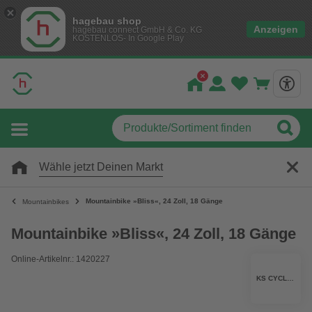
hagebau shop
Anzeigen
hagebau connect GmbH & Co. KG
KOSTENLOS- In Google Play
Wähle jetzt Deinen Markt
Mountainbike »Bliss«, 24 Zoll, 18 Gänge
Mountainbikes
Mountainbike »Bliss«, 24 Zoll, 18 Gänge
Online-Artikelnr.: 1420227
KS CYCLING