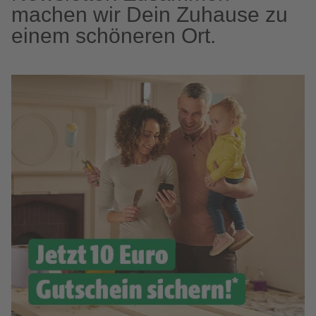
machen wir Dein Zuhause zu
einem schöneren Ort.