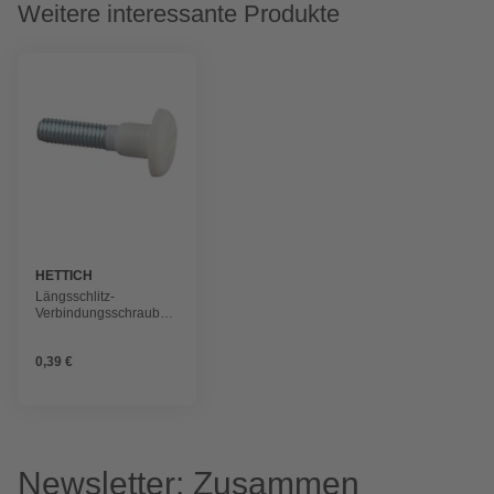
Weitere interessante Produkte
HETTICH
Längsschlitz-
Verbindungsschraube,
M6 x 32 mm,
Stahl/Kunststoff
0,39 €
Newsletter: Zusammen