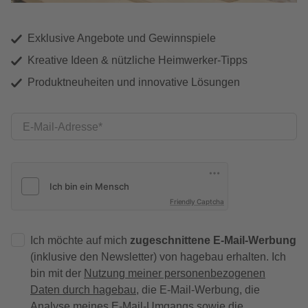
Exklusive Angebote und Gewinnspiele
Kreative Ideen & nützliche Heimwerker-Tipps
Produktneuheiten und innovative Lösungen
E-Mail-Adresse
Friendly Captcha
Ich möchte auf mich
zugeschnittene E-Mail-Werbung
(inklusive den Newsletter) von hagebau erhalten. Ich
bin mit der
Nutzung meiner personenbezogenen
Daten durch hagebau
, die E-Mail-Werbung, die
Analyse meines E-Mail-Umgangs sowie die