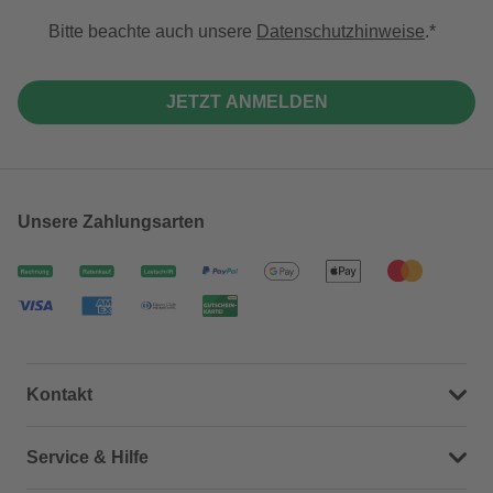
Bitte beachte auch unsere
Datenschutzhinweise
.
JETZT ANMELDEN
Unsere Zahlungsarten
Kontakt
Dein Kontakt zu uns
Service & Hilfe