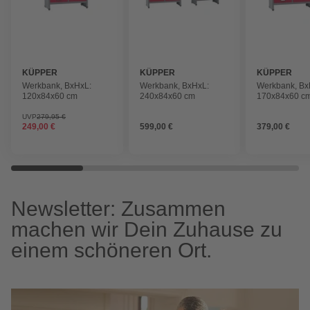
KÜPPER
KÜPPER
KÜPPER
Werkbank, BxHxL:
Werkbank, BxHxL:
Werkbank, Bx
120x84x60 cm
240x84x60 cm
170x84x60 c
UVP
279,95 €
249,00 €
599,00 €
379,00 €
Newsletter: Zusammen
machen wir Dein Zuhause zu
einem schöneren Ort.