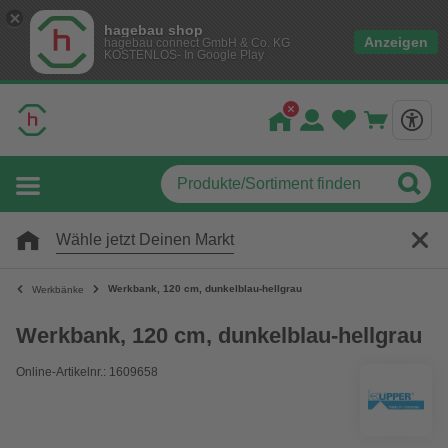
hagebau shop
Anzeigen
hagebau connect GmbH & Co. KG
KOSTENLOS- In Google Play
Wähle jetzt Deinen Markt
Werkbank, 120 cm, dunkelblau-hellgrau
Werkbänke
Werkbank, 120 cm, dunkelblau-hellgrau
Online-Artikelnr.: 1609658