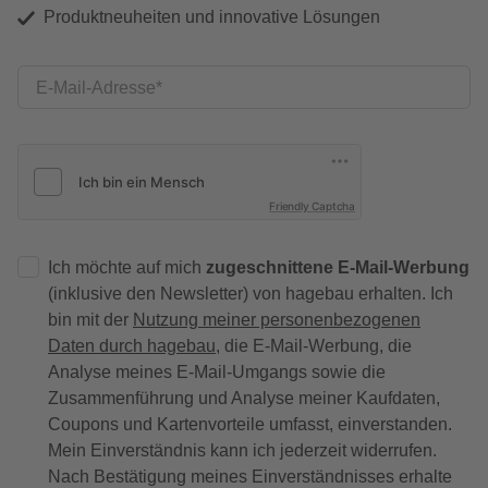
Produktneuheiten und innovative Lösungen
E-Mail-Adresse
Friendly Captcha
Ich möchte auf mich
zugeschnittene E-Mail-Werbung
(inklusive den Newsletter) von hagebau erhalten. Ich
bin mit der
Nutzung meiner personenbezogenen
Daten durch hagebau
, die E-Mail-Werbung, die
Analyse meines E-Mail-Umgangs sowie die
Zusammenführung und Analyse meiner Kaufdaten,
Coupons und Kartenvorteile umfasst, einverstanden.
Mein Einverständnis kann ich jederzeit widerrufen.
Nach Bestätigung meines Einverständnisses erhalte