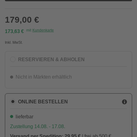
179,00 €
mit
Kundenkarte
173,63 €
Inkl. MwSt.
RESERVIEREN & ABHOLEN
Nicht in Märkten erhältlich
ONLINE BESTELLEN
lieferbar
Zustellung 14.08. - 17.08.
Versand per Spedition: 29,95 €
| frei ab 500 €