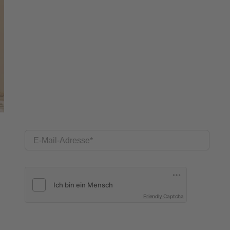
E-Mail-Adresse
Friendly Captcha