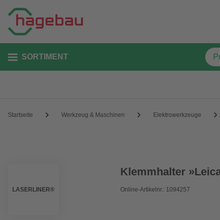
SORTIMENT
Startseite
Werkzeug & Maschinen
Elektrowerkzeuge
Klemmhalter »Leica
LASERLINER®
Online-Artikelnr.: 1094257