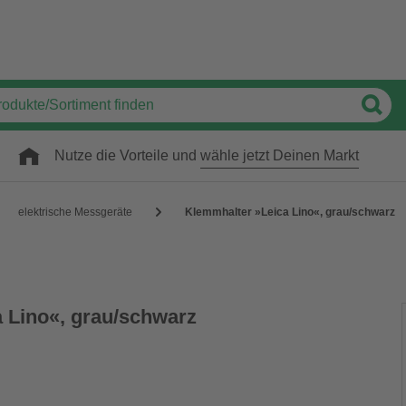
Nutze die Vorteile und
wähle jetzt Deinen Markt
elektrische Messgeräte
Klemmhalter »Leica Lino«, grau/schwarz
 Lino«, grau/schwarz