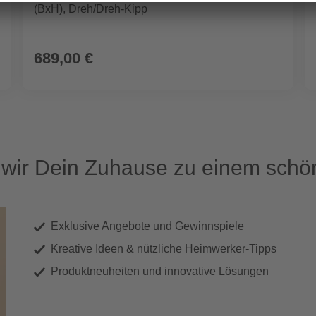
(BxH), Dreh/Dreh-Kipp
689,00 €
ir Dein Zuhause zu einem schön
Exklusive Angebote und Gewinnspiele
Kreative Ideen & nützliche Heimwerker-Tipps
Produktneuheiten und innovative Lösungen