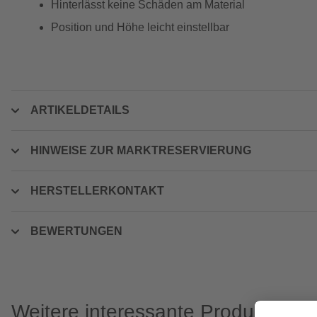
Hinterlässt keine Schäden am Material
Position und Höhe leicht einstellbar
ARTIKELDETAILS
HINWEISE ZUR MARKTRESERVIERUNG
HERSTELLERKONTAKT
BEWERTUNGEN
Weitere interessante Produkte