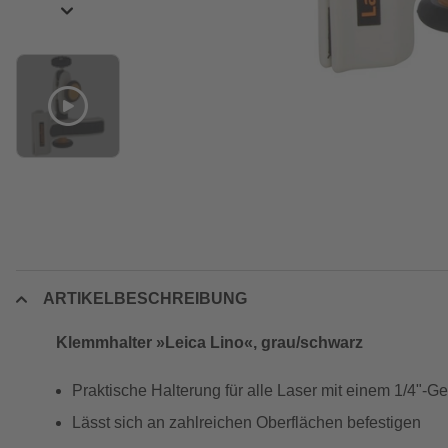
ARTIKELBESCHREIBUNG
Klemmhalter »Leica Lino«, grau/schwarz
Praktische Halterung für alle Laser mit einem 1/4"-G
Lässt sich an zahlreichen Oberflächen befestigen