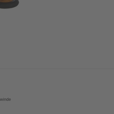
ewinde