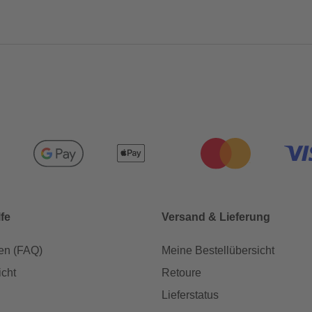
lfe
Versand & Lieferung
en (FAQ)
Meine Bestellübersicht
icht
Retoure
Lieferstatus