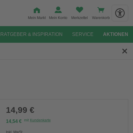
Mein Markt
Mein Konto
Merkzettel
Warenkorb
RATGEBER & INSPIRATION
SERVICE
AKTIONEN
14,99 €
mit
Kundenkarte
14,54 €
Inkl. MwSt.