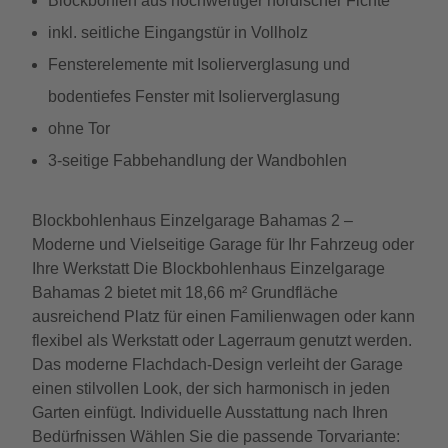
Blockbohlen aus hochwertiger nordischer Fichte
inkl. seitliche Eingangstür in Vollholz
Fensterelemente mit Isolierverglasung und
bodentiefes Fenster mit Isolierverglasung
ohne Tor
3-seitige Fabbehandlung der Wandbohlen
Blockbohlenhaus Einzelgarage Bahamas 2 –
Moderne und Vielseitige Garage für Ihr Fahrzeug oder
Ihre Werkstatt Die Blockbohlenhaus Einzelgarage
Bahamas 2 bietet mit 18,66 m² Grundfläche
ausreichend Platz für einen Familienwagen oder kann
flexibel als Werkstatt oder Lagerraum genutzt werden.
Das moderne Flachdach-Design verleiht der Garage
einen stilvollen Look, der sich harmonisch in jeden
Garten einfügt. Individuelle Ausstattung nach Ihren
Bedürfnissen Wählen Sie die passende Torvariante: