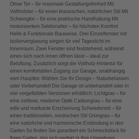
Ohne Tor – für maximale Gestaltungsfreiheit Mit
Vollholztor – für einen klassischen, natürlichen Stil Mit
Schwingtor – für eine praktische Handhabung Mit
motorisiertem Sektionaltor – für höchsten Komfort
Helle & Funktionale Bauweise. Drei Einzelfenster mit
Isolierverglasung sorgen für viel Tageslicht im
Innenraum. Zwei Fenster sind feststehend, während
eines sich nach innen öffnen lässt – ideal zur
Belüftung. Zusätzlich sorgt die Vollholz-Hintertür für
einen komfortablen Zugang zur Garage, unabhängig
vom Haupttor. Wählen Sie Ihr Design – Naturbelassen
oder Vorbehandelt Die Garage ist unbehandelt oder in
vier vorgefärbten Versionen erhältlich: Lichtgrau – für
eine zeitlose, moderne Optik Carbongrau – für eine
edle und markante Erscheinung Schwedenrot – für
einen traditionellen, nordischen Stil Grüngrau – für
eine natürliche und harmonische Einbindung in den
Garten So finden Sie garantiert ein Schmuckstück für
Ihren Garten, das sich perfekt in Ihre Umgebung