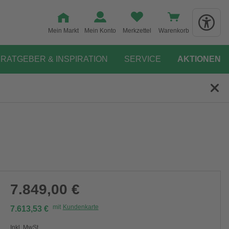
Mein Markt
Mein Konto
Merkzettel
Warenkorb
RATGEBER & INSPIRATION
SERVICE
AKTIONEN
7.849,00 €
mit
Kundenkarte
7.613,53 €
Inkl. MwSt.