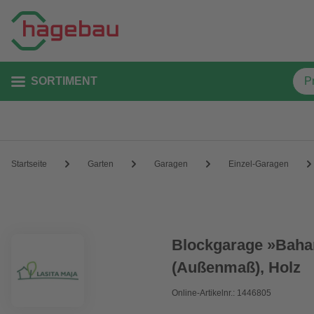
SORTIMENT
Startseite
Garten
Garagen
Einzel-Garagen
Blockgarage »Baha
(Außenmaß), Holz
Online-Artikelnr.: 1446805