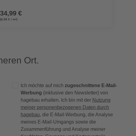
34,99 €
359,
(6,56 € / m²)
eren Ort.
Ich möchte auf mich
zugeschnittene E-Mail-
Werbung
(inklusive den Newsletter) von
hagebau erhalten. Ich bin mit der
Nutzung
meiner personenbezogenen Daten durch
hagebau
, die E-Mail-Werbung, die Analyse
meines E-Mail-Umgangs sowie die
Zusammenführung und Analyse meiner