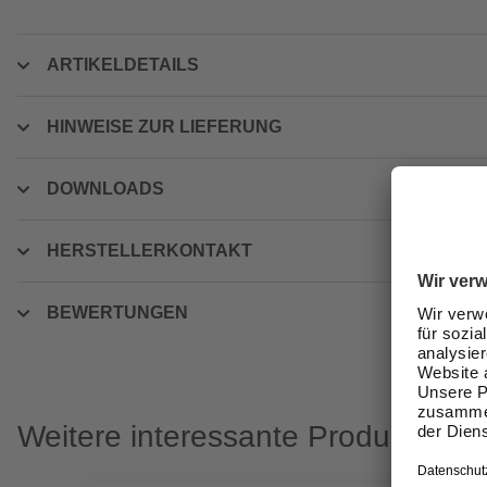
ARTIKELDETAILS
HINWEISE ZUR LIEFERUNG
DOWNLOADS
HERSTELLERKONTAKT
BEWERTUNGEN
Weitere interessante Produkte