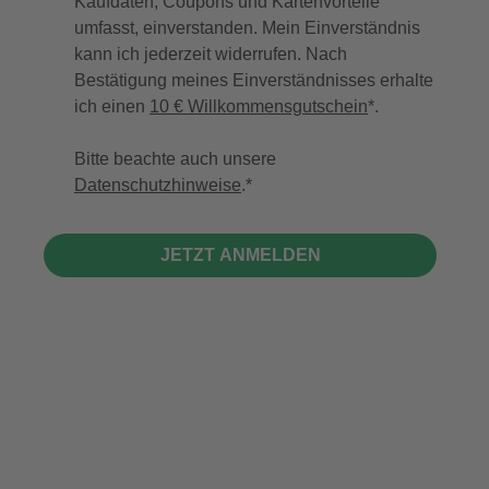
Kaufdaten, Coupons und Kartenvorteile
umfasst, einverstanden. Mein Einverständnis
kann ich jederzeit widerrufen. Nach
Bestätigung meines Einverständnisses erhalte
ich einen
10 € Willkommensgutschein
*.
Bitte beachte auch unsere
Datenschutzhinweise
.
JETZT ANMELDEN