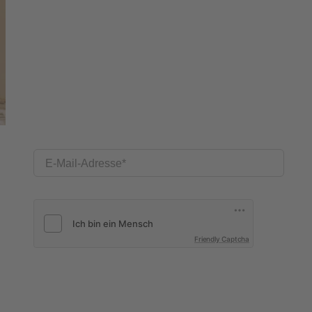
E-Mail-Adresse
Friendly Captcha