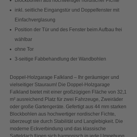
Blockbohlen aus hochwertiger nordischer Fichte
inkl. seitliche Eingangstür und Doppelfenster mit
Einfachverglasung
Position der Tür und des Fenster beim Aufbau frei
wählbar
ohne Tor
3-seitige Fabbehandlung der Wandbohlen
Doppel-Holzgarage Falkland – Ihr geräumiger und
vielseitiger Stauraum! Die Doppel-Holzgarage
Falkland bietet mit einer großzügigen Fläche von 32,1
m² ausreichend Platz für zwei Fahrzeuge, Zweiräder
oder große Gartengeräte. Gefertigt aus 44 mm starken
Blockbohlen aus hochwertiger nordischer Fichte,
überzeugt sie durch Stabilität und Langlebigkeit. Die
moderne Eckverbindung und das klassische
Satteldach fügen sich harmonisch in jede Umgebung