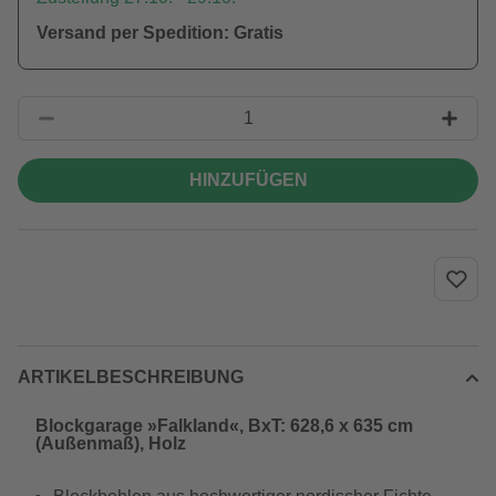
Versand per Spedition: Gratis
HINZUFÜGEN
ARTIKELBESCHREIBUNG
Blockgarage »Falkland«, BxT: 628,6 x 635 cm
(Außenmaß), Holz