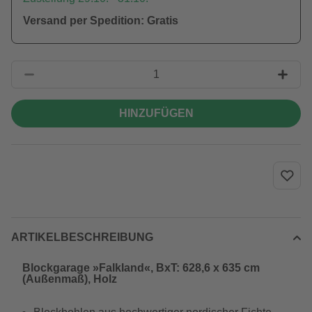
Versand per Spedition: Gratis
HINZUFÜGEN
ARTIKELBESCHREIBUNG
Blockgarage »Falkland«, BxT: 628,6 x 635 cm
(Außenmaß), Holz