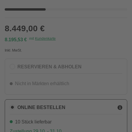
8.449,00 €
mit
Kundenkarte
8.195,53 €
Inkl. MwSt.
RESERVIEREN & ABHOLEN
Nicht in Märkten erhältlich
ONLINE BESTELLEN
10 Stück lieferbar
Zustellung 29.10. - 31.10.