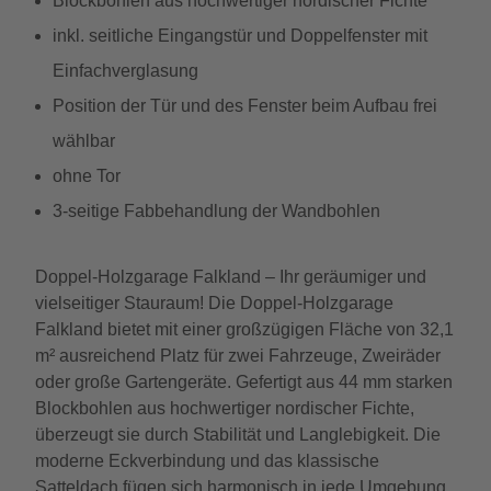
Blockbohlen aus hochwertiger nordischer Fichte
inkl. seitliche Eingangstür und Doppelfenster mit
Einfachverglasung
Position der Tür und des Fenster beim Aufbau frei
wählbar
ohne Tor
3-seitige Fabbehandlung der Wandbohlen
Doppel-Holzgarage Falkland – Ihr geräumiger und
vielseitiger Stauraum! Die Doppel-Holzgarage
Falkland bietet mit einer großzügigen Fläche von 32,1
m² ausreichend Platz für zwei Fahrzeuge, Zweiräder
oder große Gartengeräte. Gefertigt aus 44 mm starken
Blockbohlen aus hochwertiger nordischer Fichte,
überzeugt sie durch Stabilität und Langlebigkeit. Die
moderne Eckverbindung und das klassische
Satteldach fügen sich harmonisch in jede Umgebung