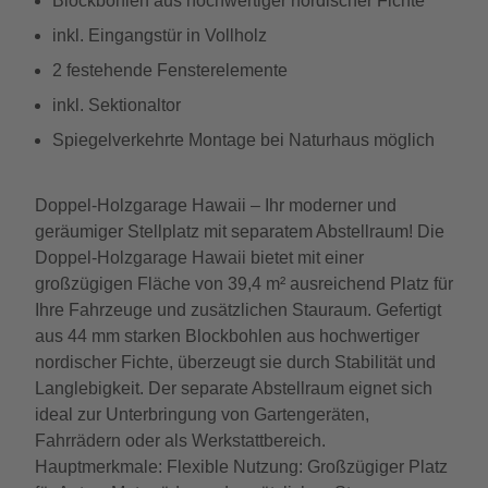
Blockbohlen aus hochwertiger nordischer Fichte
inkl. Eingangstür in Vollholz
2 festehende Fensterelemente
inkl. Sektionaltor
Spiegelverkehrte Montage bei Naturhaus möglich
Doppel-Holzgarage Hawaii – Ihr moderner und
geräumiger Stellplatz mit separatem Abstellraum! Die
Doppel-Holzgarage Hawaii bietet mit einer
großzügigen Fläche von 39,4 m² ausreichend Platz für
Ihre Fahrzeuge und zusätzlichen Stauraum. Gefertigt
aus 44 mm starken Blockbohlen aus hochwertiger
nordischer Fichte, überzeugt sie durch Stabilität und
Langlebigkeit. Der separate Abstellraum eignet sich
ideal zur Unterbringung von Gartengeräten,
Fahrrädern oder als Werkstattbereich.
Hauptmerkmale: Flexible Nutzung: Großzügiger Platz