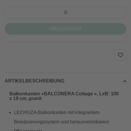
HINZUFÜGEN
ARTIKELBESCHREIBUNG
Balkonkasten »BALCONERA Cottage «, LxB: 100
x 19 cm, granit
LECHUZA-Balkonkasten mit integriertem
Bewässerungssystem und herausnehmbarem