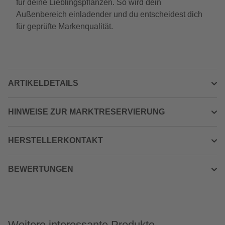
für deine Lieblingspflanzen. So wird dein
Außenbereich einladender und du entscheidest dich
für geprüfte Markenqualität.
ARTIKELDETAILS
HINWEISE ZUR MARKTRESERVIERUNG
HERSTELLERKONTAKT
BEWERTUNGEN
Weitere interessante Produkte