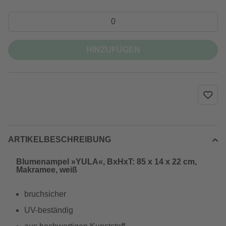
HINZUFÜGEN
ARTIKELBESCHREIBUNG
Blumenampel »YULA«, BxHxT: 85 x 14 x 22 cm,
Makramee, weiß
bruchsicher
UV-beständig