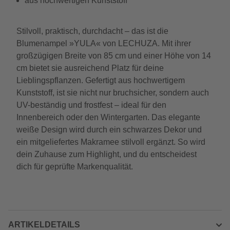
aus hochwertigen Kunststoff
Stilvoll, praktisch, durchdacht – das ist die
Blumenampel »YULA« von LECHUZA. Mit ihrer
großzügigen Breite von 85 cm und einer Höhe von 14
cm bietet sie ausreichend Platz für deine
Lieblingspflanzen. Gefertigt aus hochwertigem
Kunststoff, ist sie nicht nur bruchsicher, sondern auch
UV-beständig und frostfest – ideal für den
Innenbereich oder den Wintergarten. Das elegante
weiße Design wird durch ein schwarzes Dekor und
ein mitgeliefertes Makramee stilvoll ergänzt. So wird
dein Zuhause zum Highlight, und du entscheidest
dich für geprüfte Markenqualität.
ARTIKELDETAILS