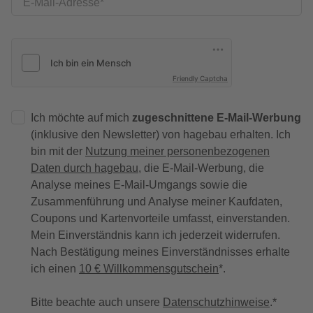
E-Mail-Adresse
Friendly Captcha
Ich möchte auf mich
zugeschnittene E-Mail-Werbung
(inklusive den Newsletter) von hagebau erhalten. Ich
bin mit der
Nutzung meiner personenbezogenen
Daten durch hagebau
, die E-Mail-Werbung, die
Analyse meines E-Mail-Umgangs sowie die
Zusammenführung und Analyse meiner Kaufdaten,
Coupons und Kartenvorteile umfasst, einverstanden.
Mein Einverständnis kann ich jederzeit widerrufen.
Nach Bestätigung meines Einverständnisses erhalte
ich einen
10 € Willkommensgutschein
*.
Bitte beachte auch unsere
Datenschutzhinweise
.