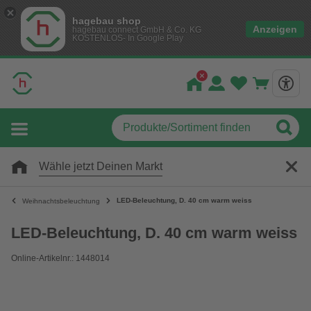
hagebau shop
Anzeigen
hagebau connect GmbH & Co. KG
KOSTENLOS- In Google Play
Wähle jetzt Deinen Markt
LED-Beleuchtung, D. 40 cm warm weiss
Weihnachtsbeleuchtung
LED-Beleuchtung, D. 40 cm warm weiss
Online-Artikelnr.: 1448014