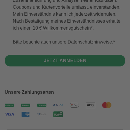
Zusammenführung und Analyse meiner Kaufdaten,
Coupons und Kartenvorteile umfasst, einverstanden.
Mein Einverständnis kann ich jederzeit widerrufen.
Nach Bestätigung meines Einverständnisses erhalte
ich einen
10 € Willkommensgutschein
*.
Bitte beachte auch unsere
Datenschutzhinweise
.
JETZT ANMELDEN
Unsere Zahlungsarten