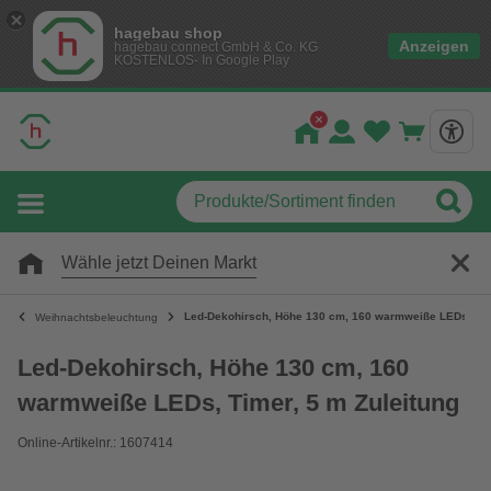
hagebau shop
Anzeigen
hagebau connect GmbH & Co. KG
KOSTENLOS- In Google Play
Wähle jetzt Deinen Markt
Led-Dekohirsch, Höhe 130 cm, 160 warmweiße LEDs, Time
Weihnachtsbeleuchtung
Led-Dekohirsch, Höhe 130 cm, 160
warmweiße LEDs, Timer, 5 m Zuleitung
Online-Artikelnr.: 1607414