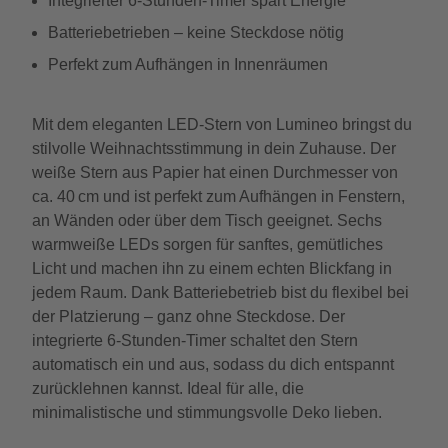
Integrierter 6-Stunden-Timer spart Energie
Batteriebetrieben – keine Steckdose nötig
Perfekt zum Aufhängen in Innenräumen
Mit dem eleganten LED-Stern von Lumineo bringst du
stilvolle Weihnachtsstimmung in dein Zuhause. Der
weiße Stern aus Papier hat einen Durchmesser von
ca. 40 cm und ist perfekt zum Aufhängen in Fenstern,
an Wänden oder über dem Tisch geeignet. Sechs
warmweiße LEDs sorgen für sanftes, gemütliches
Licht und machen ihn zu einem echten Blickfang in
jedem Raum. Dank Batteriebetrieb bist du flexibel bei
der Platzierung – ganz ohne Steckdose. Der
integrierte 6-Stunden-Timer schaltet den Stern
automatisch ein und aus, sodass du dich entspannt
zurücklehnen kannst. Ideal für alle, die
minimalistische und stimmungsvolle Deko lieben.