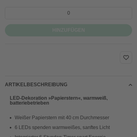
HINZUFÜGEN
ARTIKELBESCHREIBUNG
LED-Dekoration »Papierstern«, warmweiß,
batteriebetrieben
Weißer Papierstern mit 40 cm Durchmesser
6 LEDs spenden warmweißes, sanftes Licht