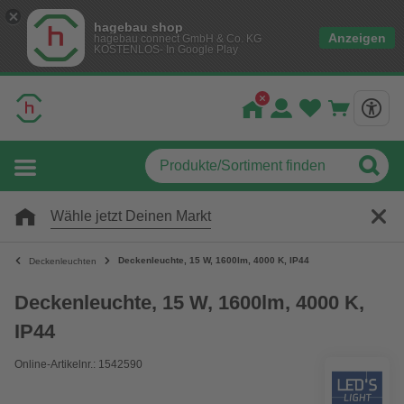
hagebau shop
Anzeigen
hagebau connect GmbH & Co. KG
KOSTENLOS- In Google Play
Wähle jetzt Deinen Markt
Deckenleuchte, 15 W, 1600lm, 4000 K, IP44
Deckenleuchten
Deckenleuchte, 15 W, 1600lm, 4000 K,
IP44
Online-Artikelnr.: 1542590