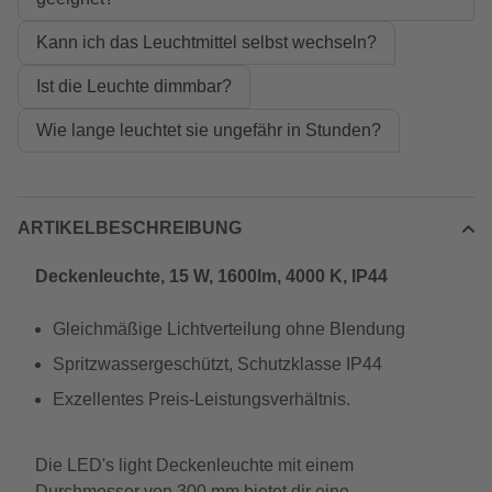
Kann ich das Leuchtmittel selbst wechseln?
Ist die Leuchte dimmbar?
Wie lange leuchtet sie ungefähr in Stunden?
ARTIKELBESCHREIBUNG
Deckenleuchte, 15 W, 1600lm, 4000 K, IP44
Gleichmäßige Lichtverteilung ohne Blendung
Spritzwassergeschützt, Schutzklasse IP44
Exzellentes Preis-Leistungsverhältnis.
Die LED's light Deckenleuchte mit einem
Durchmesser von 300 mm bietet dir eine