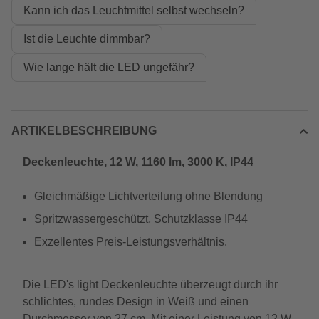
Kann ich das Leuchtmittel selbst wechseln?
Ist die Leuchte dimmbar?
Wie lange hält die LED ungefähr?
ARTIKELBESCHREIBUNG
Deckenleuchte, 12 W, 1160 lm, 3000 K, IP44
Gleichmäßige Lichtverteilung ohne Blendung
Spritzwassergeschützt, Schutzklasse IP44
Exzellentes Preis-Leistungsverhältnis.
Die LED's light Deckenleuchte überzeugt durch ihr
schlichtes, rundes Design in Weiß und einen
Durchmesser von 27 cm. Mit einer Leistung von 12 W