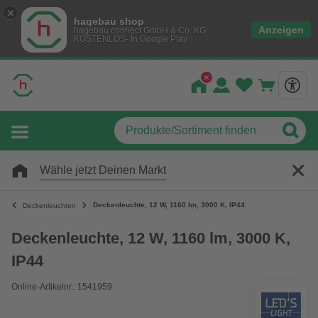
hagebau shop
Anzeigen
hagebau connect GmbH & Co. KG
KOSTENLOS- In Google Play
Wähle jetzt Deinen Markt
Deckenleuchte, 12 W, 1160 lm, 3000 K, IP44
Deckenleuchten
Deckenleuchte, 12 W, 1160 lm, 3000 K,
IP44
Online-Artikelnr.: 1541959