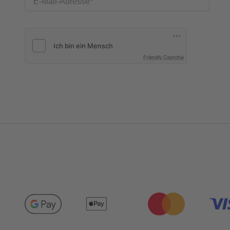
E-Mail-Adresse
Friendly Captcha