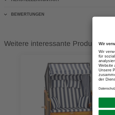
BEWERTUNGEN
Weitere interessante Produkte