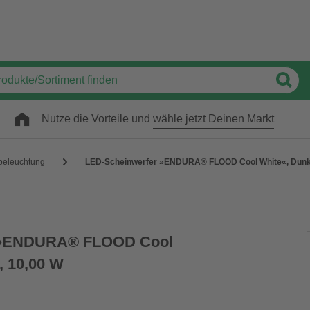
Nutze die Vorteile und
wähle jetzt Deinen Markt
eleuchtung
LED-Scheinwerfer »ENDURA® FLOOD Cool White«, Dunke
 »ENDURA® FLOOD Cool
, 10,00 W