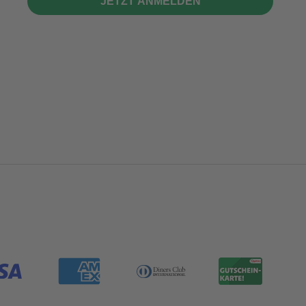
JETZT ANMELDEN