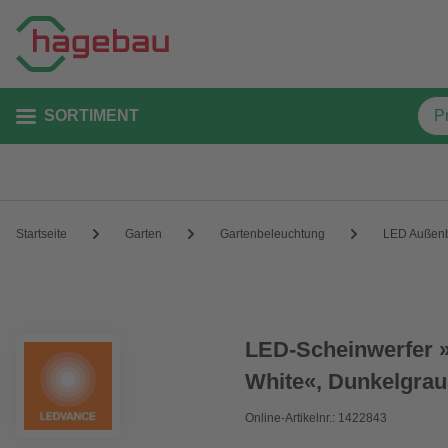
SORTIMENT
Startseite
Garten
Gartenbeleuchtung
LED Außenb
LED-Scheinwerfer
White«, Dunkelgrau
Online-Artikelnr.: 1422843