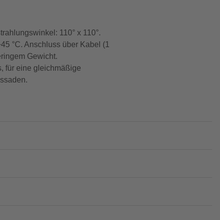
rahlungswinkel: 110° x 110°.
45 °C. Anschluss über Kabel (1
eringem Gewicht.
, für eine gleichmäßige
assaden.