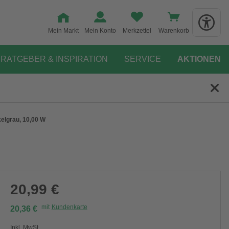
Mein Markt
Mein Konto
Merkzettel
Warenkorb
RATGEBER & INSPIRATION
SERVICE
AKTIONEN
lgrau, 10,00 W
20,99 €
mit
Kundenkarte
20,36 €
Inkl. MwSt.