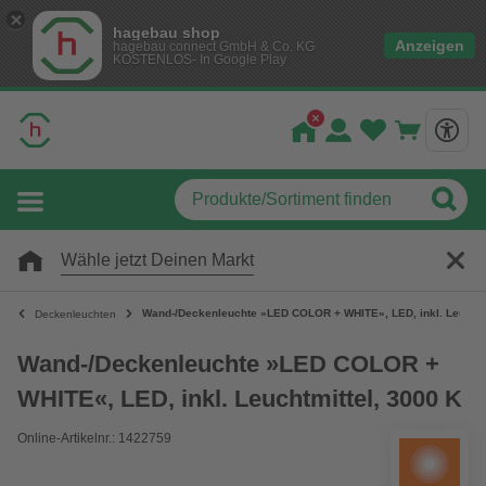
hagebau shop
Anzeigen
hagebau connect GmbH & Co. KG
KOSTENLOS- In Google Play
Wähle jetzt Deinen Markt
Wand-/Deckenleuchte »LED COLOR + WHITE«, LED, inkl. Leuchtmi
Deckenleuchten
Wand-/Deckenleuchte »LED COLOR +
WHITE«, LED, inkl. Leuchtmittel, 3000 K
Online-Artikelnr.: 1422759