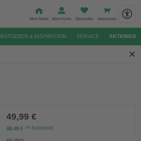
Mein Markt
Mein Konto
Merkzettel
Warenkorb
RATGEBER & INSPIRATION
SERVICE
AKTIONEN
49,99 €
mit
Kundenkarte
48,49 €
Inkl. MwSt.