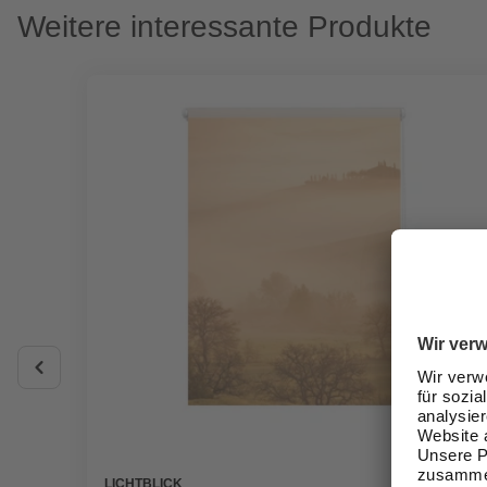
Weitere interessante Produkte
LICHTBLICK