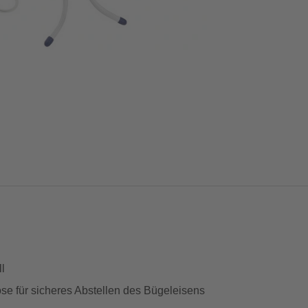
l
se für sicheres Abstellen des Bügeleisens