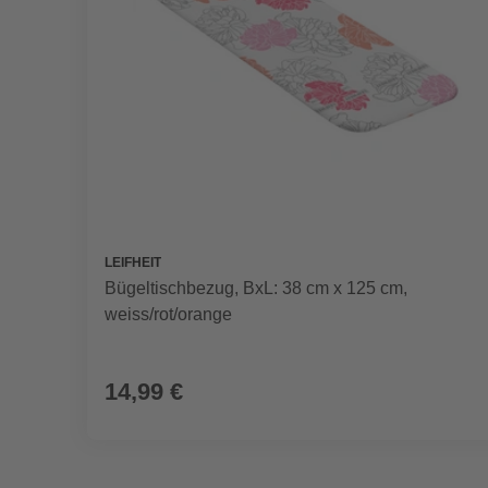
LEIFHEIT
Bügeltischbezug, BxL: 38 cm x 125 cm,
weiss/rot/orange
14,99 €