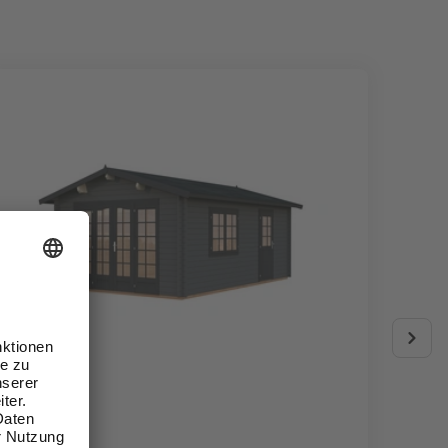
PALMAKO
KARIBU