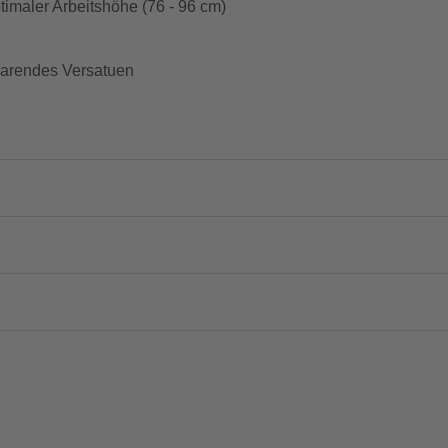
imaler Arbeitshöhe (76 - 96 cm)
sparendes Versatuen