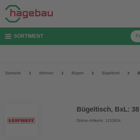
SORTIMENT
Startseite
Wohnen
Bügeln
Bügelbrett
B
Bügeltisch, BxL: 38
Online-Artikelnr.: 1153834