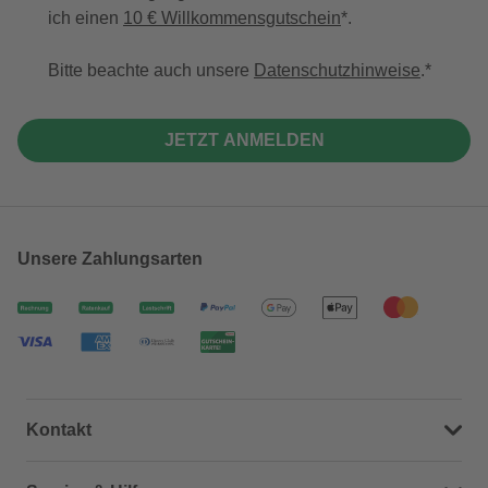
ich einen
10 € Willkommensgutschein
*.
Bitte beachte auch unsere
Datenschutzhinweise
.
JETZT ANMELDEN
Unsere Zahlungsarten
Kontakt