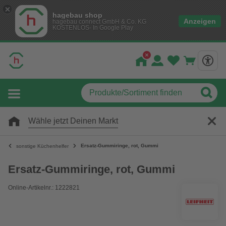
hagebau shop
Anzeigen
hagebau connect GmbH & Co. KG
KOSTENLOS- In Google Play
Wähle jetzt Deinen Markt
Ersatz-Gummiringe, rot, Gummi
sonstige Küchenhelfer
Ersatz-Gummiringe, rot, Gummi
Online-Artikelnr.: 1222821