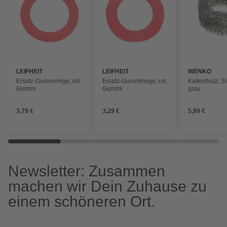
LEIFHEIT
LEIFHEIT
WENKO
Ersatz-Gummiringe, rot,
Ersatz-Gummiringe, rot,
Kalkschutz, Si
Gummi
Gummi
grau
3,79 €
3,29 €
5,99 €
Newsletter: Zusammen
machen wir Dein Zuhause zu
einem schöneren Ort.