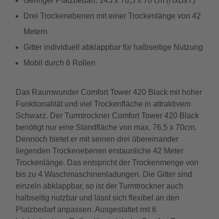
Geringer Platzbedarf: 145 x 76,5 x 70 cm (HxBxT)
Drei Trockenebenen mit einer Trockenlänge von 42
Metern
Gitter individuell abklappbar für halbseitige Nutzung
Mobil durch 6 Rollen
Das Raumwunder Comfort Tower 420 Black mit hoher
Funktionalität und viel Trockenfläche in attraktivem
Schwarz. Der Turmtrockner Comfort Tower 420 Black
benötigt nur eine Standfläche von max. 76,5 x 70cm.
Dennoch bietet er mit seinen drei übereinander
liegenden Trockenebenen erstaunliche 42 Meter
Trockenlänge. Das entspricht der Trockenmenge von
bis zu 4 Waschmaschinenladungen. Die Gitter sind
einzeln abklappbar, so ist der Turmtrockner auch
halbseitig nutzbar und lässt sich flexibel an den
Platzbedarf anpassen. Ausgestattet mit 6